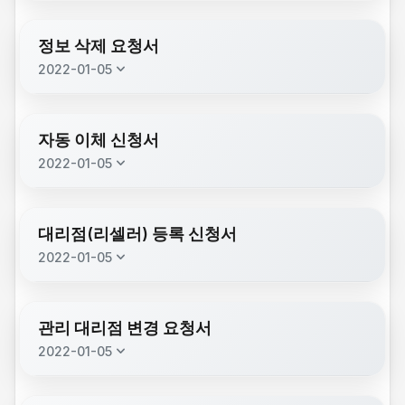
description
웨이톡 사업자 변경요청서.pdf
개인(신용)정보 수집이용(조회)
(140.7 KB)
description
(543.4 KB)
제공동의서.pdf
정보 삭제 요청서
keyboard_arrow_down
2022-01-05
description
웨이톡솔루션 정보삭제 신청서.pdf
(150.5 KB)
자동 이체 신청서
keyboard_arrow_down
2022-01-05
description
웨이톡 자동이체 신청서.pdf
(299.6 KB)
대리점(리셀러) 등록 신청서
keyboard_arrow_down
2022-01-05
description
웨이톡 대리점(리셀러) 신청서.pdf
(140.1 KB)
관리 대리점 변경 요청서
keyboard_arrow_down
2022-01-05
description
웨이톡 관리대리점 변경요청서.pdf
(129.9 KB)