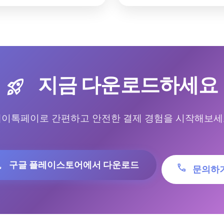
지금 다운로드하세요
rocket_launch
웨이톡페이로 간편하고 안전한 결제 경험을 시작해보세
구글 플레이스토어에서 다운로드
oad
phone
문의하