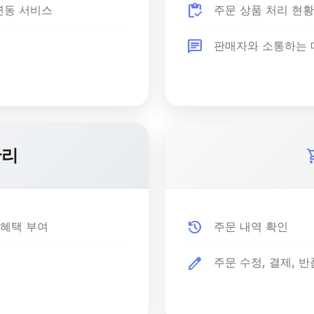
inventory
연동 서비스
주문 상품 처리 현황
chat
판매자와 소통하는 
관리
shopp
history
 혜택 부여
주문 내역 확인
edit
주문 수정, 결제, 