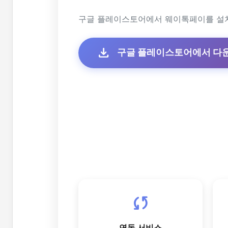
구글 플레이스토어에서 웨이톡페이를 설
download
구글 플레이스토어에서 다
sync
연동 서비스