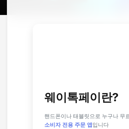
웨이톡페이란?
핸드폰이나 태블릿으로 누구나 무료
소비자 전용 주문 앱
입니다