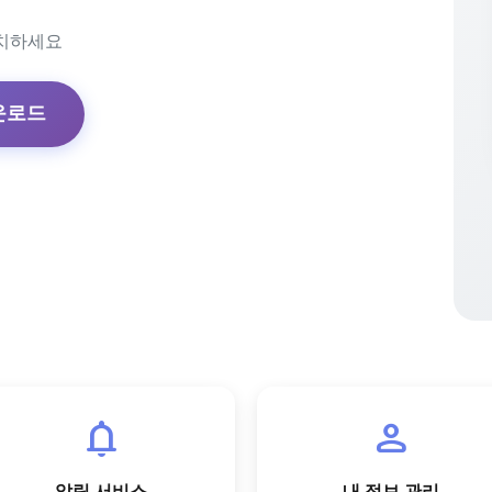
치하세요
운로드
notifications
person
알림 서비스
내 정보 관리