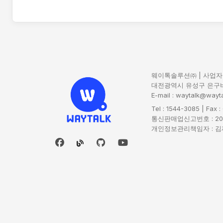
웨이톡솔루션㈜ | 사업자번호
대전광역시 유성구 은구비
E-mail : waytalk@wayta
Tel : 1544-3085 | Fax 
통신판매업신고번호 : 20
개인정보관리책임자 : 