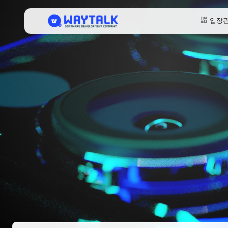
dashboard
입장
웨이톡 예
웨이톡 대
웨이톡 웨
웨이톡콜 D
웨이톡 BIZ