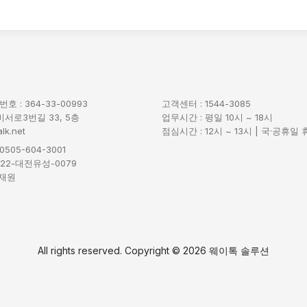
 : 364-33-00993
고객센터 : 1544-3085
서로3번길 33, 5층
업무시간 : 평일 10시 ~ 18시
lk.net
점심시간 : 12시 ~ 13시 | 국·공휴일
: 0505-604-3001
22-대전유성-0079
김재원
All rights reserved. Copyright ©
2026 웨이톡 솔루션