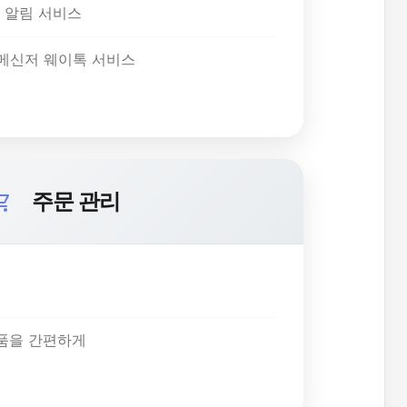
 알림 서비스
메신저 웨이톡 서비스
주문 관리
ing_cart
반품을 간편하게