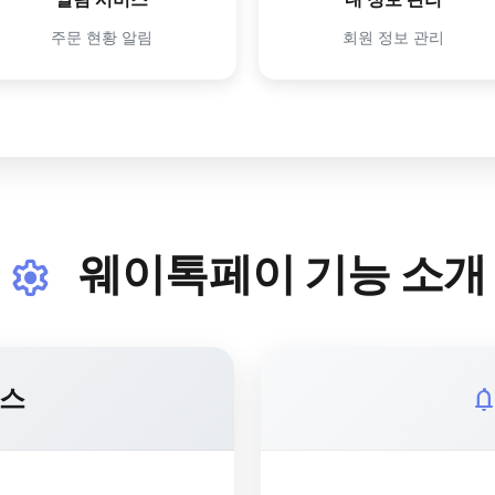
주문 현황 알림
회원 정보 관리
웨이톡페이 기능 소개
settings
비스
notification